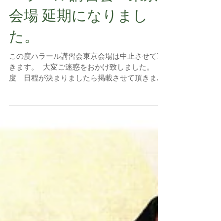
ハラール講習会 東京
会場 延期になりまし
た。
この度ハラール講習会東京会場は中止させて頂
きます。 大変ご迷惑をおかけ致しました。 再
度 日程が決まりましたら掲載させて頂きま
す。 ☆令和元年 10月20日（日） 東京会場