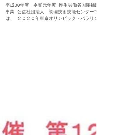
ル研修会
平成30年度 令和元年度 厚生労働省国庫補助
事業 公益社団法人 調理技術技能センターで
は、 ２０２０年東京オリンピック・パラリン
ピックに向けて、海外から日本を訪れる観光客
が増加することが予想されます。そこで日本を
訪れたイスラム教徒の方々に、日本での食事や
おもてなしを堪能して...