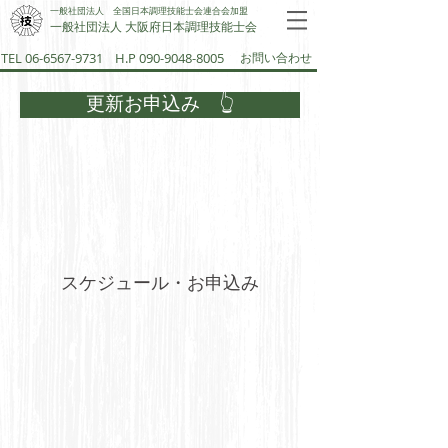
一般社団法人 全国日本調理技能士会連合会加盟
一般社団法人 大阪府日本調理技能士会​
TEL 06-6567-9731
H.P 090-9048-8005
お問い合わせ
更新お申込み 👆
スケジュール・お申込み