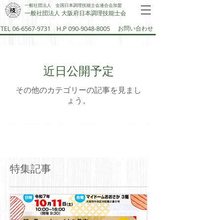
一般社団法人 全国日本調理技能士会連合会加盟
一般社団法人 大阪府日本調理技能士会​
TEL 06-6567-9731
H.P 090-9048-8005
お問い合わせ
近日公開予定
その他のカテゴリーの記事を見まし
ょう。
特集記事