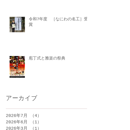
令和7年度 ［なにわの名工］受
賞
庖丁式と雅楽の祭典
アーカイブ
2026年7月
（4）
4件の記事
2026年6月
（1）
1件の記事
2026年3月
（1）
1件の記事