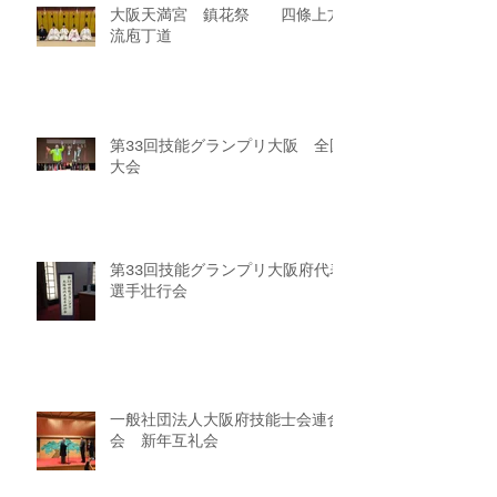
大阪天満宮 鎮花祭 四條上方
流庖丁道
第33回技能グランプリ大阪 全国
大会
第33回技能グランプリ大阪府代表
選手壮行会
一般社団法人大阪府技能士会連合
会 新年互礼会