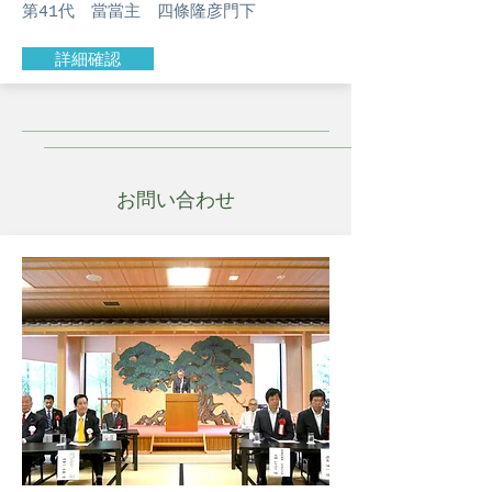
第41代 當當主
四條隆彦門下
詳細確認
お問い合わせ