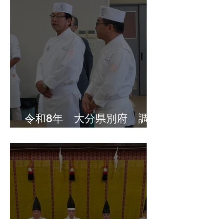
令和8年 大分県別府 調理
師のための嚥下調整食