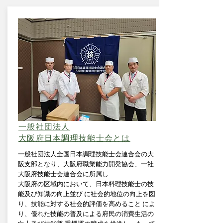
一般社団法人
大阪府日本調理技能士会とは
一般社団法人全国日本調理技能士会連合会の大
阪支部となり、大阪府職業能力開発協会、一社
大阪府技能士会連合会に所属し
大阪府の区域内において、日本料理技能士の技
能及び知識の向上並び に社会的地位の向上を図
り、技能に対する社会的評価を高めること によ
り、優れた技能の普及による府民の消費生活の