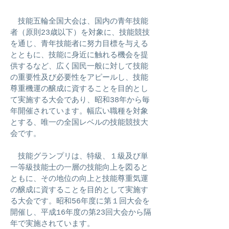
技能五輪全国大会は、国内の青年技能
者（原則23歳以下）を対象に、技能競技
を通じ、青年技能者に努力目標を与える
とともに、技能に身近に触れる機会を提
供するなど、広く国民一般に対して技能
の重要性及び必要性をアピールし、技能
尊重機運の醸成に資することを目的とし
て実施する大会であり、昭和38年から毎
年開催されています。幅広い職種を対象
とする、唯一の全国レベルの技能競技大
会です。
技能グランプリは、特級、１級及び単
一等級技能士の一層の技能向上を図ると
ともに、その地位の向上と技能尊重気運
の醸成に資することを目的として実施す
る大会です。昭和56年度に第１回大会を
開催し、平成16年度の第23回大会から隔
年で実施されています。