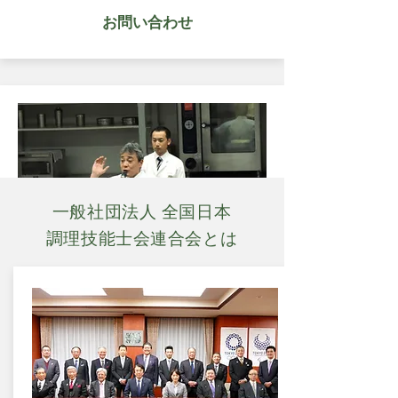
​ お問い合わせ
詳細確認
一般社団法人 全国日本
調理技能士会​連合会とは
​ハラール講習会＆更新お申し込
み