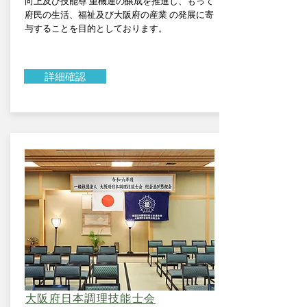
向上及び技能尊 重機運の醸成を推進し、もって
府民の生活、福祉及び大阪府の産業 の発展に寄
与することを目的としております。
詳細確認
大阪府日本調理技能士会