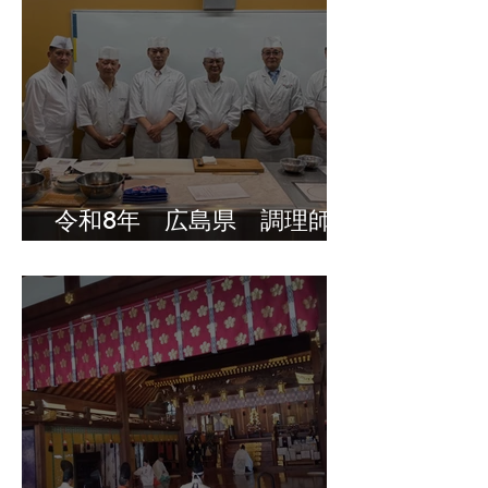
令和8年 広島県 調理師の
ための嚥下調整食