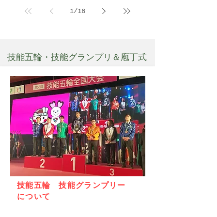
阪 全国大会
1
/
16
技能五輪・技能グランプリ＆庖丁式
技能五輪 技能グランプリー
について