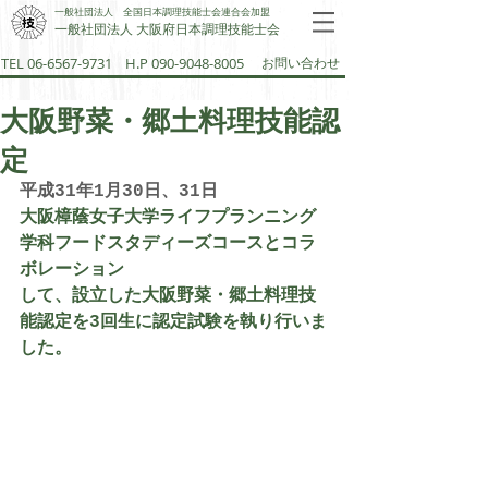
一般社団法人 全国日本調理技能士会連合会加盟
一般社団法人 大阪府日本調理技能士会​
TEL 06-6567-9731
H.P 090-9048-8005
お問い合わせ
大阪野菜・郷土料理技能認
定
平成31年1月30日、31日
大阪樟蔭女子大学ライフプランニング
学科フードスタディーズコースとコラ
ボレーション
して、設立した大阪野菜・郷土料理技
能認定を3回生に認定試験を執り行いま
した。