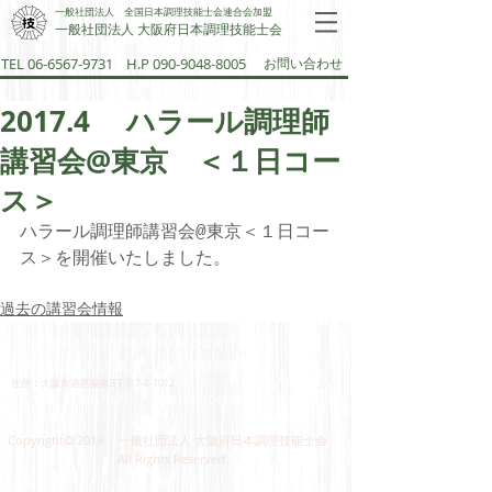
一般社団法人 全国日本調理技能士会連合会加盟
一般社団法人 大阪府日本調理技能士会​
TEL 06-6567-9731
H.P 090-9048-8005
お問い合わせ
2017.4 ハラール調理師
講習会@東京 ＜１日コー
ス＞
ハラール調理師講習会@東京＜１日コー
ス＞を開催いたしました。
過去の講習会情報
一般社団法人 全国日本調理技能士会連合会加盟
一般社団法人 大阪府日本調理技能士会​
住所：大阪市港区築港3丁目7-4-1012
​TEL‣FAX：
06-6567-9731
H.P 090-9048-8005
Copyright© 2018 一般社団法人 大阪府日本調理技能士会
All Rights Reserved.