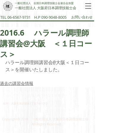
一般社団法人 全国日本調理技能士会連合会加盟
一般社団法人 大阪府日本調理技能士会​
TEL 06-6567-9731
H.P 090-9048-8005
お問い合わせ
2016.6 ハラール調理師
講習会@大阪 ＜１日コー
ス＞
ハラール調理師講習会@大阪＜１日コー
ス＞を開催いたしました。
過去の講習会情報
一般社団法人 全国日本調理技能士会連合会加盟
一般社団法人 大阪府日本調理技能士会​
住所：大阪市港区築港3丁目7-4-1012
​TEL‣FAX：
06-6567-9731
H.P 090-9048-8005
Copyright© 2018 一般社団法人 大阪府日本調理技能士会
All Rights Reserved.