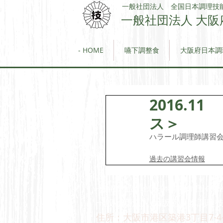
一般社団法人 全国日本調理技
一般社団法人 大阪
- HOME
嚥下調整食
大阪府日本調
2016.
ス＞
ハラール調理師講習会
過去の講習会情報
一般社団法人 全国日本調理技能士会連
一般社団法人 大阪府日本調理技
住所：大阪市港区築港3丁目7-4-