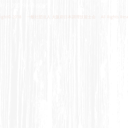
1
H.P 090-9048-8005
right© 2018 一般社団法人 大阪府日本調理技能士会 All Rights Reser