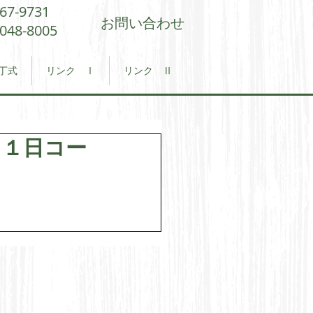
567-9731
お問い合わせ
9048-8005
丁式
リンク Ⅰ
リンク Ⅱ
＜１日コー