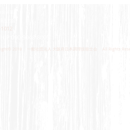
合会加盟
能士会​
1012
1
H.P 090-9048-8005
right© 2018 一般社団法人 大阪府日本調理技能士会 All Rights Reser