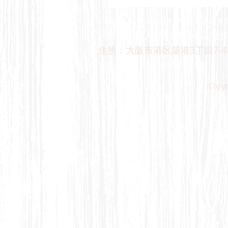
一般社団法人 全国日本調理技能士会連
一般社団法人 大阪府日本調理技
住所：大阪市港区築港3丁目7-4-
​TEL‣FAX：
06-6567-973
Copy