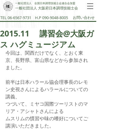
一般社団法人 全国日本調理技能士会連合会加盟
一般社団法人 大阪府日本調理技能士会​
TEL 06-6567-9731
H.P 090-9048-8005
お問い合わせ
2015.11 講習会@大阪ガ
ス ハグミュージアム
今回は、関西だけでなく、とおく東
京、長野県、富山県などから参加され
ました。
前半は日本ハラール協会理事長のレモ
ン史視さんによるハラールについての
講義、
つづいて、ミヤコ国際ツーリストのマ
リア・アシャトさんによる
ムスリムの慣習や味の嗜好についてご
講演いただきました。