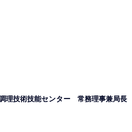
調理技術技能センター　常務理事兼局長