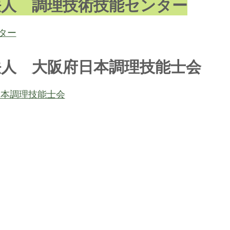
法人　調理技術技能センター
ター
法人　大阪府日本調理技能士会
府日本調理技能士会