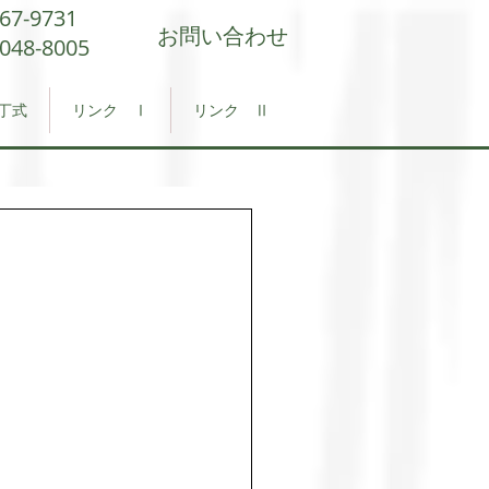
567-9731
お問い合わせ
9048-8005
丁式
リンク Ⅰ
リンク Ⅱ