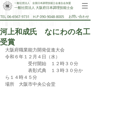
一般社団法人 全国日本調理技能士会連合会加盟
一般社団法人 大阪府日本調理技能士会​
TEL 06-6567-9731
H.P 090-9048-8005
お問い合わせ
河上和成氏 なにわの名工
受賞
大阪府職業能力開発促進大会
令和６年１２月４日（水）　
　　　　　受付開始　１２時３０分
　　　　　表彰式典　１３時３０分か
ら１４時４５分
場所　大阪市中央公会堂