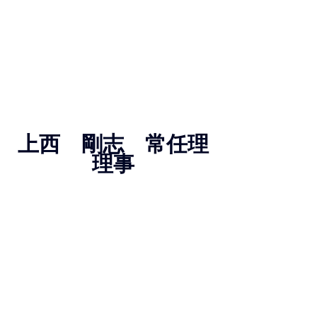
上西　剛志　常任理
理事