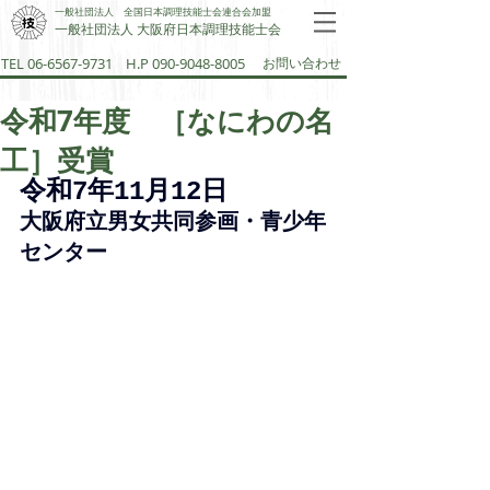
一般社団法人 全国日本調理技能士会連合会加盟
一般社団法人 大阪府日本調理技能士会​
TEL 06-6567-9731
H.P 090-9048-8005
お問い合わせ
令和7年度 ［なにわの名
工］受賞
令和7年11月12日
大阪府立男女共同参画・青少年
センター