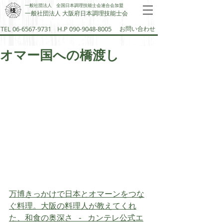
一般社団法人 全国日本調理技能士会連合会加盟
一般社団法人 大阪府日本調理技能士会​
TEL 06-6567-9731
H.P 090-9048-8005
お問い合わせ
オマー国への橋渡し
万博きっかけで日本とオマーンをつな
ぐ料理。大阪の料理人が教えてくれ
た、和食の奥深さ - カンテレ公式エ